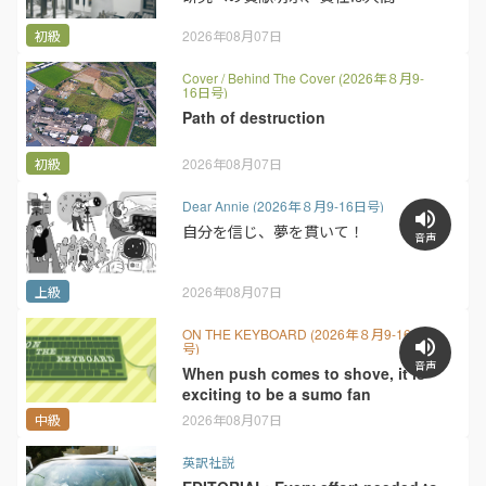
初級
2026年08月07日
Cover / Behind The Cover (2026年８月9-
16日号)
Path of destruction
初級
2026年08月07日
Dear Annie (2026年８月9-16日号)
自分を信じ、夢を貫いて！
音声
上級
2026年08月07日
ON THE KEYBOARD (2026年８月9-16日
号)
音声
When push comes to shove, it is
exciting to be a sumo fan
中級
2026年08月07日
英訳社説