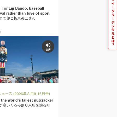
朝日ウイークリー
For Eiji Bando, baseball
val rather than love of sport
ゆで卵と板東英二さん
デジタルとは？
日
音声
ュース (2026年８月9-16日号)
the world’s tallest nutcracker
が高いくるみ割り人形を誇る町