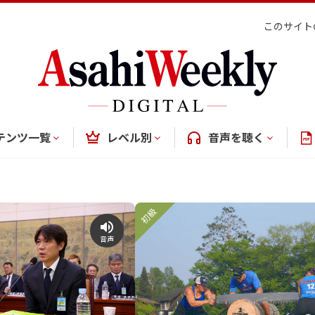
このサイト
テンツ一覧
レベル別
音声を聴く
初級
音声