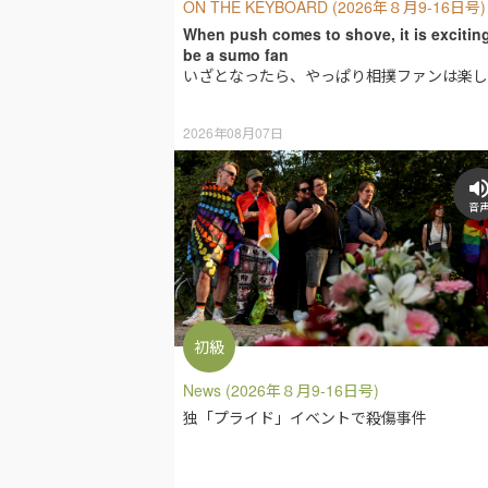
ON THE KEYBOARD (2026年８月9-16日号)
When push comes to shove, it is exciting
be a sumo fan
いざとなったら、やっぱり相撲ファンは楽し
2026年08月07日
音
初級
News (2026年８月9-16日号)
独「プライド」イベントで殺傷事件