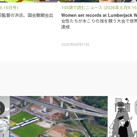
9-16日号)
100語で読むニュース (2026年８月9-1
前監督の洪氏、国会聴聞会出
Women set records at Lumberjack W
女性たちが木こりの技を競う大会で世
達成
2026年08月07日
声