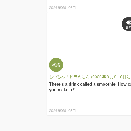
2026年08月06日
音
初級
しつもん！ドラえもん (2026年８月9-16日号
There’s a drink called a smoothie. How c
you make it?
2026年08月05日