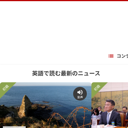
コン
英語で読む最新のニュース
初級
初級
音声