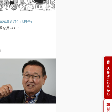
 (2026年８月9-16日号)
夢を貫いて！
日
申し込みはこちらから