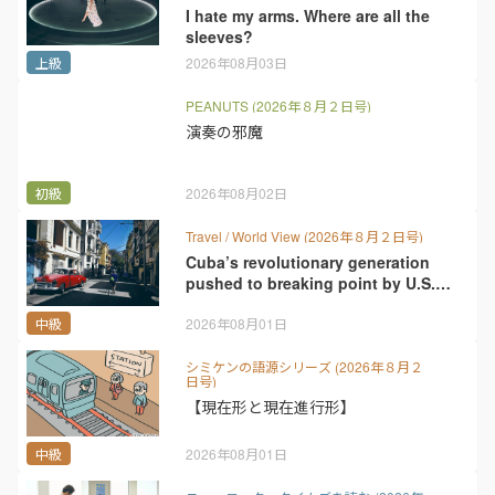
I hate my arms. Where are all the
sleeves?
上級
2026年08月03日
PEANUTS (2026年８月２日号)
演奏の邪魔
初級
2026年08月02日
Travel / World View (2026年８月２日号)
Cuba’s revolutionary generation
pushed to breaking point by U.S.
blockade
中級
2026年08月01日
シミケンの語源シリーズ (2026年８月２
日号)
【現在形と現在進行形】
中級
2026年08月01日