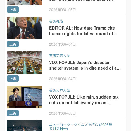
cleanup
上級
2026年08月05日
英訳社説
EDITORIAL: How dare Trump cite
human rights for latest round of
trade penalties
上級
2026年08月04日
英訳天声人語
VOX POPULI: Japan’s disaster
shelter system is in dire need of a
total overhaul
上級
2026年08月04日
英訳天声人語
VOX POPULI: Like rain, sudden tax
cuts do not fall evenly on an
unequal society
上級
2026年08月03日
ニューヨーク・タイムズを読む (2026年
８月２日号)