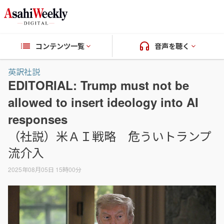
コンテンツ一覧
音声を聴く
英訳社説
EDITORIAL: Trump must not be
allowed to insert ideology into AI
responses
（社説）米ＡＩ戦略 危ういトランプ
流介入
2025年08月05日 15時00分