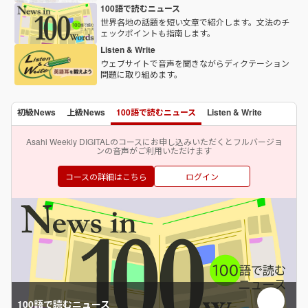
100語で読むニュース
世界各地の話題を短い文章で紹介します。文法のチ
ェックポイントも指南します。
Listen & Write
ウェブサイトで音声を聞きながらディクテーション
問題に取り組めます。
初級News
上級News
100語で読むニュース
Listen & Write
Asahi Weekly DIGITALのコースにお申し込みいただくとフルバージョ
ンの音声がご利用いただけます
コースの詳細はこちら
ログイン
100語で読むニュース