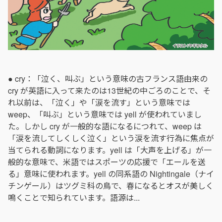
● cry：「泣く、叫ぶ」という意味の古フランス語由来の
cry が英語に入って来たのは13世紀の中ごろのことで、そ
れ以前は、「泣く」や「涙を流す」という意味では
weep、「叫ぶ」という意味では yell が使われていまし
た。しかし cry が一般的な語になるにつれて、weep は
「涙を流してしくしく泣く」という涙を流す行為に焦点が
当てられる動詞になります。yell は「大声を上げる」が一
般的な意味で、米語ではスポーツの応援で「エールを送
る」意味に使われます。yell の同系語の Nightingale（ナイ
チンゲール）はツグミ科の鳥で、春になるとオスが美しく
鳴くことで知られています。語源は...