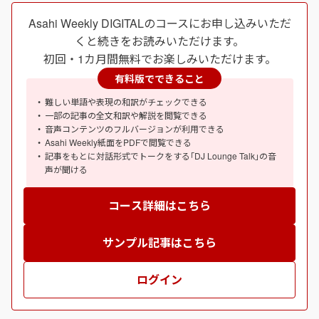
Asahi Weekly DIGITALのコースにお申し込みいただ
くと続きをお読みいただけます。
初回・1カ月間無料でお楽しみいただけます。
有料版でできること
難しい単語や表現の和訳がチェックできる
一部の記事の全文和訳や解説を閲覧できる
音声コンテンツのフルバージョンが利用できる
Asahi Weekly紙面をPDFで閲覧できる
記事をもとに対話形式でトークをする｢DJ Lounge Talk｣の音
声が聞ける
コース詳細はこちら
サンプル記事はこちら
ログイン